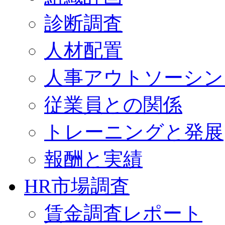
診断調査
人材配置
人事アウトソーシン
従業員との関係
トレーニングと発展
報酬と実績
HR市場調査
賃金調査レポート