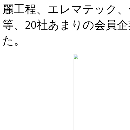
麗工程、エレマテック、
等、20社あまりの会員
た。