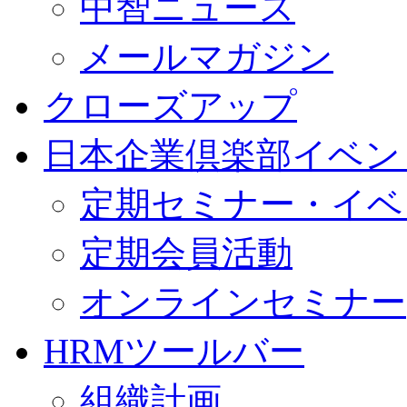
中智ニュース
メールマガジン
クローズアップ
日本企業倶楽部イベン
定期セミナー・イベ
定期会員活動
オンラインセミナー
HRMツールバー
組織計画