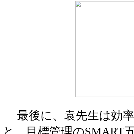
最後に、袁先生は効率
と、目標管理のSMAR