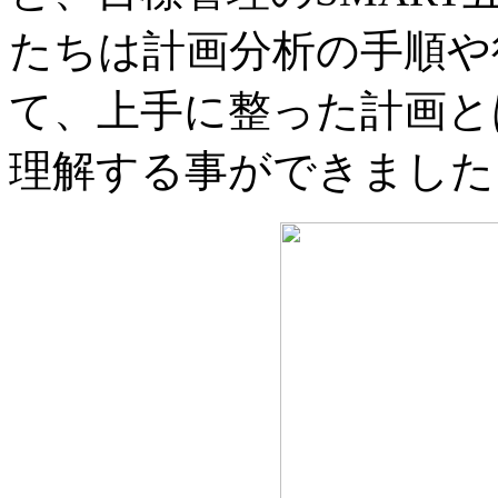
たちは計画分析の手順や
て、上手に整った計画と
理解する事ができました