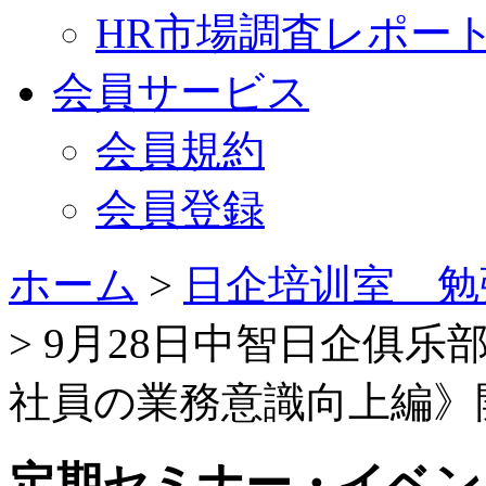
HR市場調査レポー
会員サービス
会員規約
会員登録
ホーム
>
日企培训室 勉
> 9月28日中智日企俱
社員の業務意識向上編》
定期セミナー・イベン