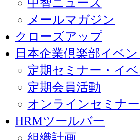
中智ニュース
メールマガジン
クローズアップ
日本企業倶楽部イベン
定期セミナー・イベ
定期会員活動
オンラインセミナー
HRMツールバー
組織計画