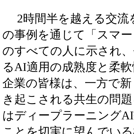
2時間半を越える交流
の事例を通じて「スマー
のすべての人に示され、
るAI適用の成熟度と柔
企業の皆様は、一方で新
き起こされる共生の問題
はディープラーニングA
ことを切実に望んでいる