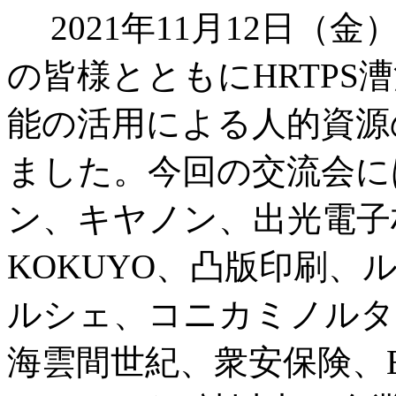
2021年11月12日
の皆様とともにHRTPS
能の活用による人的資源
ました。今回の交流会に
ン、キヤノン、出光電子
KOKUYO、凸版印刷
ルシェ、コニカミノルタ、Link
海雲間世紀、衆安保険、Exyte、