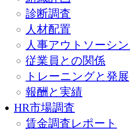
診断調査
人材配置
人事アウトソーシン
従業員との関係
トレーニングと発展
報酬と実績
HR市場調査
賃金調査レポート