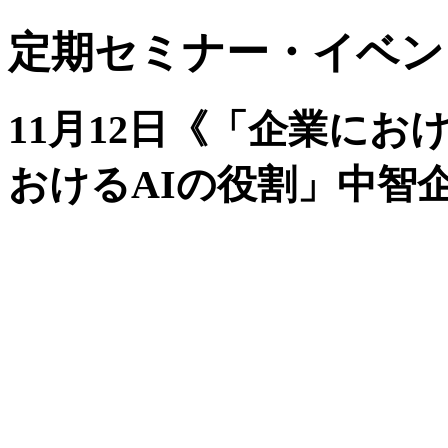
定期セミナー・イベン
11月12日《「企業に
おけるAIの役割」中智