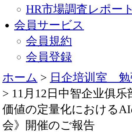
HR市場調査レポー
会員サービス
会員規約
会員登録
ホーム
>
日企培训室 勉
> 11月12日中智企业
価値の定量化におけるA
会》開催のご報告