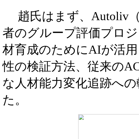
趙氏はまず、Autol
者のグループ評価プロジ
材育成のためにAIが活用
性の検証方法、従来のA
な人材能力変化追跡への
た。