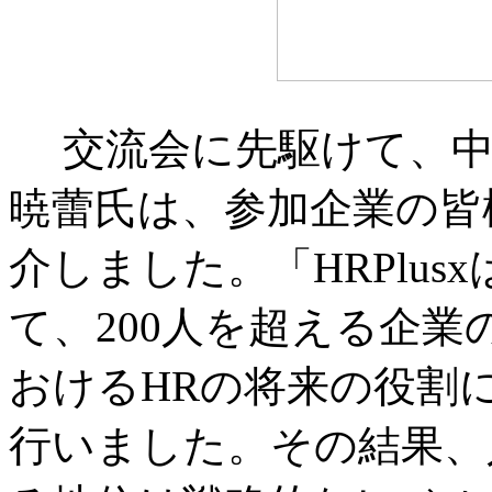
交流会に先駆けて、中智
暁蕾氏は、参加企業の皆
介しました。「HRPlusx
て、200人を超える企業
おけるHRの将来の役割
行いました。その結果、