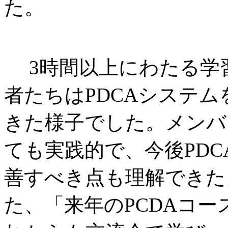
た。
3時間以上にわたる学
者たちはPDCAシステ
きた様子でした。メンバ
ても実践的で、今後PD
善すべき点も理解できた
た、「来年のPCDAコ