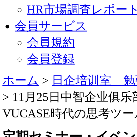
HR市場調査レポー
会員サービス
会員規約
会員登録
ホーム
>
日企培训室 勉
> 11月25日中智企业俱
VUCASE時代の思考ツ
定期セミナー・イベン