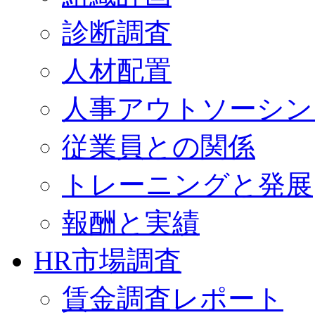
診断調査
人材配置
人事アウトソーシン
従業員との関係
トレーニングと発展
報酬と実績
HR市場調査
賃金調査レポート