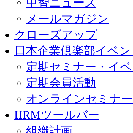
中智ニュース
メールマガジン
クローズアップ
日本企業倶楽部イベン
定期セミナー・イベ
定期会員活動
オンラインセミナー
HRMツールバー
組織計画