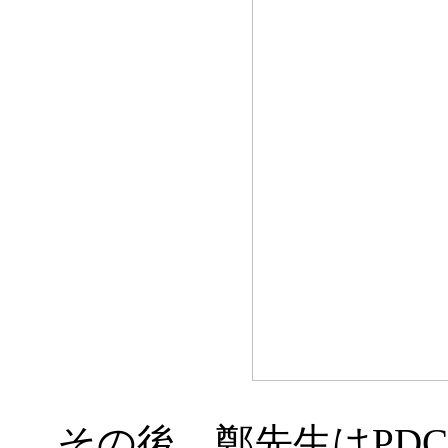
その後、鄭先生はPD