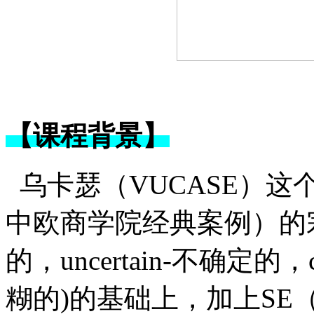
【课程背景】
乌卡瑟（VUCASE）
中欧商学院经典案例）的宗毅在乌
的，uncertain-不确定的，c
糊的)的基础上，加上SE（stor