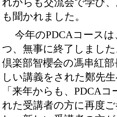
れからも交流会で学び、
も聞かれました。
今年のPDCAコース
つ、無事に終了しました
倶楽部智櫻会の馮串紅部
しい講義をされた鄭先生
「来年からも、PDCA
れた受講者の方に再度ご