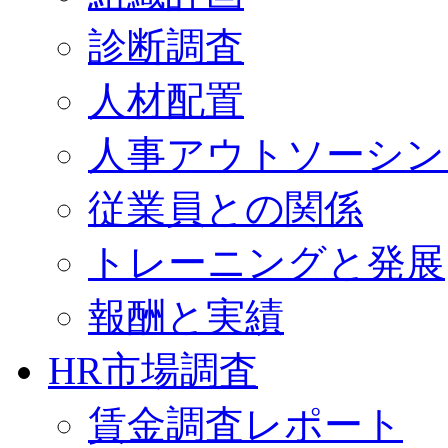
診断調査
人材配置
人事アウトソーシン
従業員との関係
トレーニングと発展
報酬と実績
HR市場調査
賃金調査レポート