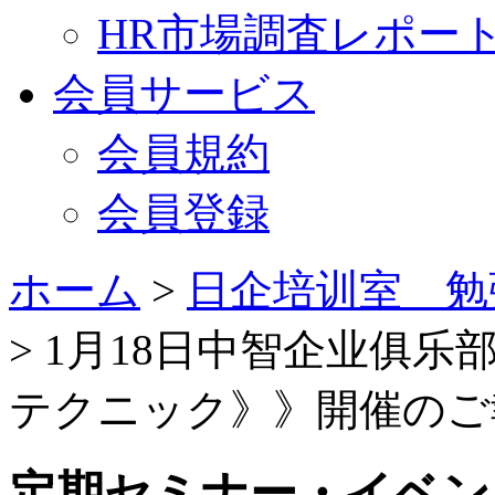
HR市場調査レポー
会員サービス
会員規約
会員登録
ホーム
>
日企培训室 勉
> 1月18日中智企业俱
テクニック》》開催のご
定期セミナー・イベン