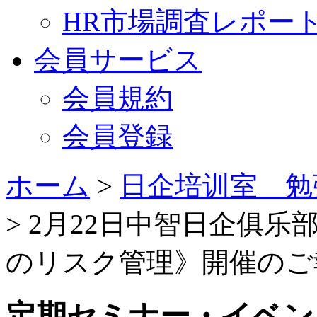
HR市場調査レポー
会員サービス
会員規約
会員登録
ホーム
>
日企培训室 勉
> 2月22日中智日企俱
のリスク管理》開催のご
定期セミナー・イベン