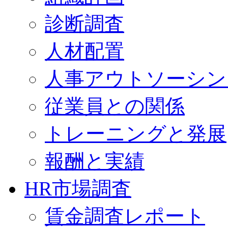
診断調査
人材配置
人事アウトソーシン
従業員との関係
トレーニングと発展
報酬と実績
HR市場調査
賃金調査レポート