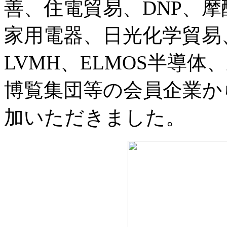
善、住電貿易、DNP、摩
家用電器、日光化学貿易、東曹、
LVMH、ELMOS半導
博覧集団等の会員企業か
加いただきました。