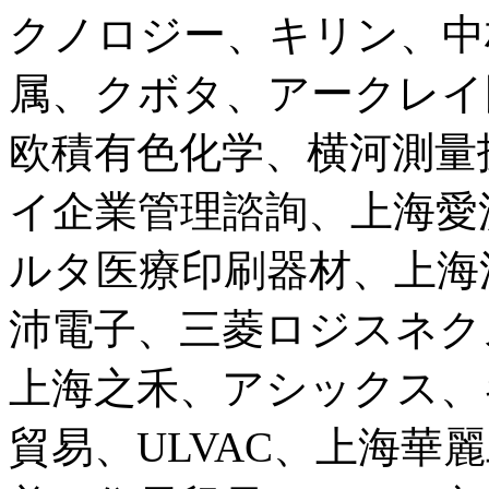
クノロジー、キリン、中
属、クボタ、アークレイ
欧積有色化学、横河測量
イ企業管理諮詢、上海愛
ルタ医療印刷器材、上海
沛電子、三菱ロジスネク
上海之禾、アシックス、
貿易、ULVAC、上海華