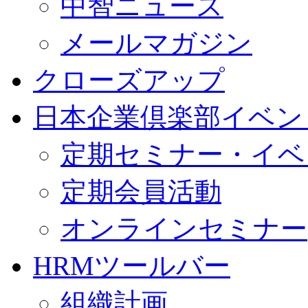
中智ニュース
メールマガジン
クローズアップ
日本企業倶楽部イベン
定期セミナー・イベ
定期会員活動
オンラインセミナー
HRMツールバー
組織計画