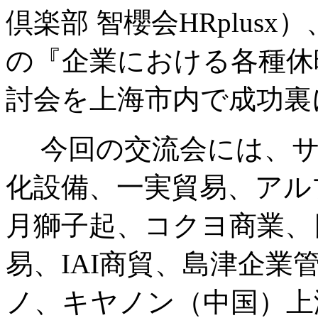
倶楽部 智櫻会HRplus
の『企業における各種休
討会を上海市内で成功裏
今回の交流会には、サ
化設備、一実貿易、アル
月獅子起、コクヨ商業、
易、IAI商貿、島津企
ノ、キヤノン（中国）上