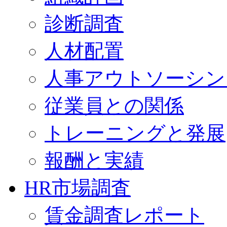
診断調査
人材配置
人事アウトソーシン
従業員との関係
トレーニングと発展
報酬と実績
HR市場調査
賃金調査レポート