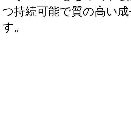
つ持続可能で質の高い成
す。