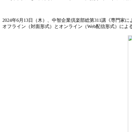
2024年6月13日（木）、中智企業倶楽部総第311講《専門
オフライン（対面形式）とオンライン（Web配信形式）によ