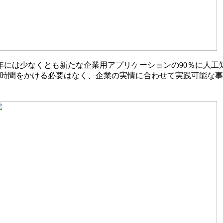
5年には少なくとも新たな企業用アプリケーションの90％に人
り時間をかける必要はなく、企業の実情に合わせて実践可能な事