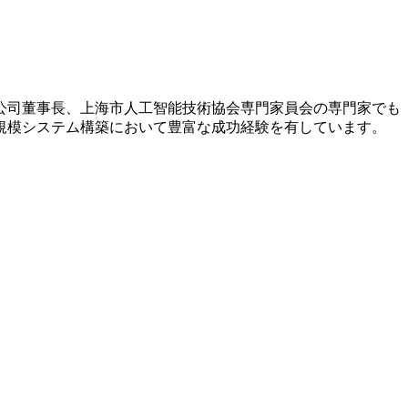
公司董事長、上海市人工智能技術協会専門家員会の専門家でも
規模システム構築において豊富な成功経験を有しています。