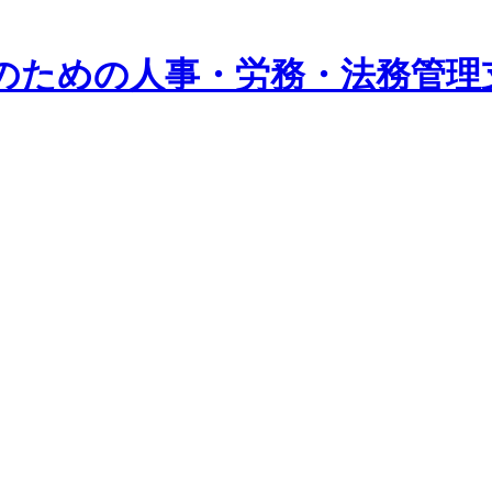
系企業のための人事・労務・法務管