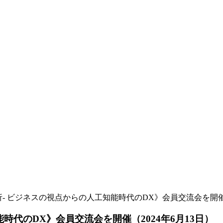
析- ビジネスの視点からの人工知能時代のDX》会員交流会を開催（
時代のDX》会員交流会を開催（2024年6月13日）