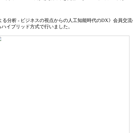
家による分析 - ビジネスの視点からの人工知能時代のDX》会
るハイブリッド方式で行いました。