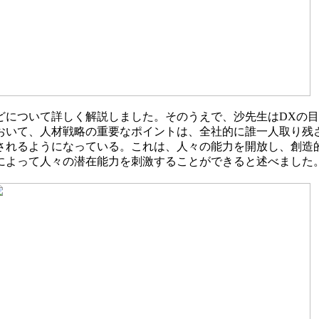
どについて詳しく解説しました。そのうえで、沙先生はDXの
おいて、人材戦略の重要なポイントは、全社的に誰一人取り残
されるようになっている。これは、人々の能力を開放し、創造
によって人々の潜在能力を刺激することができると述べました