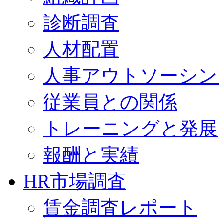
診断調査
人材配置
人事アウトソーシン
従業員との関係
トレーニングと発展
報酬と実績
HR市場調査
賃金調査レポート