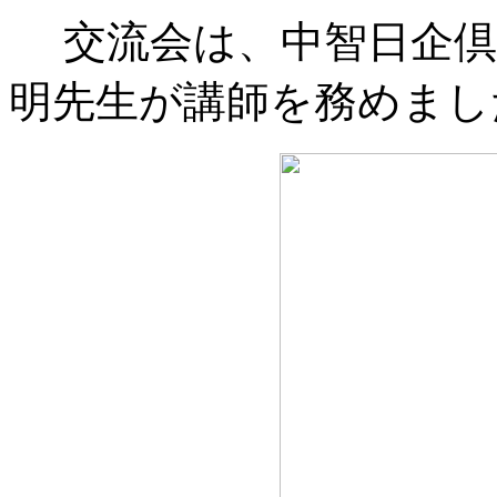
交流会は、中智日企倶
明先生が講師を務めまし