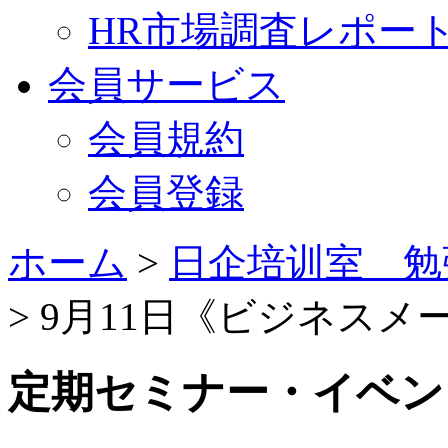
HR市場調査レポー
会員サービス
会員規約
会員登録
ホーム
>
日企培训室 勉
> 9月11日《ビジネス
定期セミナー・イベン