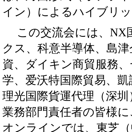
イン）によるハイブリッ
この交流会には、NX国
クス、科意半導体、島津
資、ダイキン商貿服務、
学、爱沃特国際貿易、凱
理光国際貨運代理（深圳
業務部門責任者の皆様に
オンラインでは、東芝（