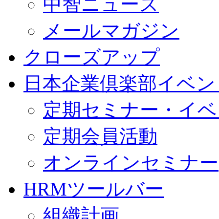
中智ニュース
メールマガジン
クローズアップ
日本企業倶楽部イベン
定期セミナー・イベ
定期会員活動
オンラインセミナー
HRMツールバー
組織計画