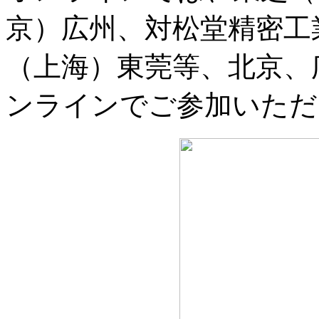
京）広州、対松堂精密工
（上海）東莞等、北京、
ンラインでご参加いただ