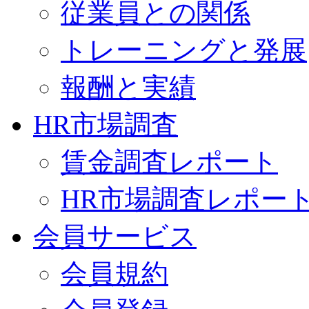
従業員との関係
トレーニングと発展
報酬と実績
HR市場調査
賃金調査レポート
HR市場調査レポー
会員サービス
会員規約