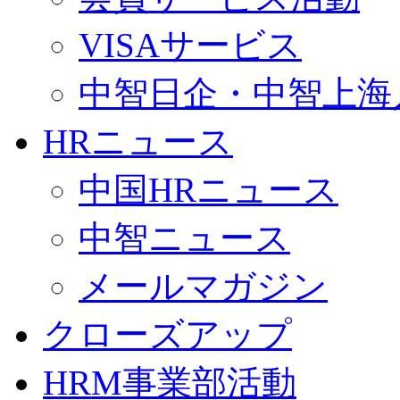
VISAサービス
中智日企・中智上海
HRニュース
中国HRニュース
中智ニュース
メールマガジン
クローズアップ
HRM事業部活動