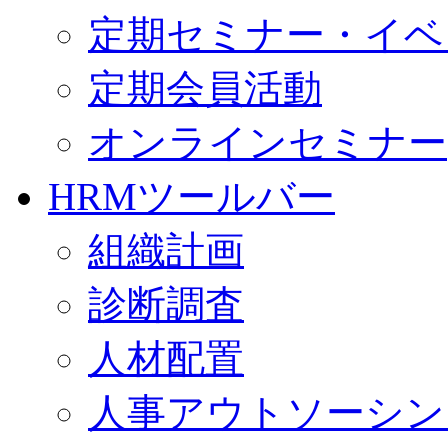
定期セミナー・イベ
定期会員活動
オンラインセミナー
HRMツールバー
組織計画
診断調査
人材配置
人事アウトソーシン