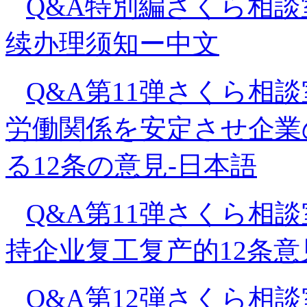
Q&A特別編さくら相談
续办理须知ー中文
Q&A第11弹さくら相
労働関係を安定させ企業
る12条の意見-日本語
Q&A第11弹さくら相
持企业复工复产的12条意
Q&A第12弾さくら相談