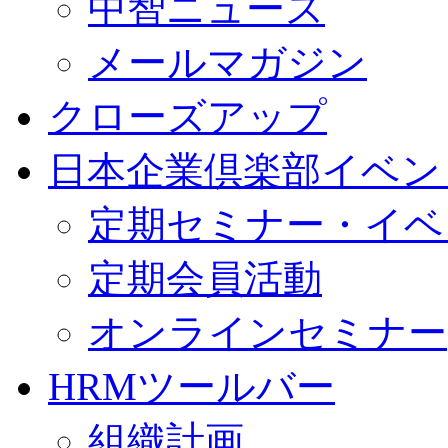
中智ニュース
メールマガジン
クローズアップ
日本企業倶楽部イベン
定期セミナー・イベ
定期会員活動
オンラインセミナー
HRMツールバー
組織計画