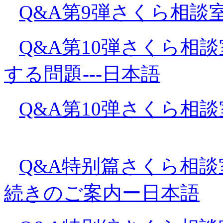
Q&A第9弾さくら相談
Q&A第10弾さくら相
する問題---日本語
Q&A第10弹さくら相談
Q&A特别篇さくら相談
続きのご案内ー日本語