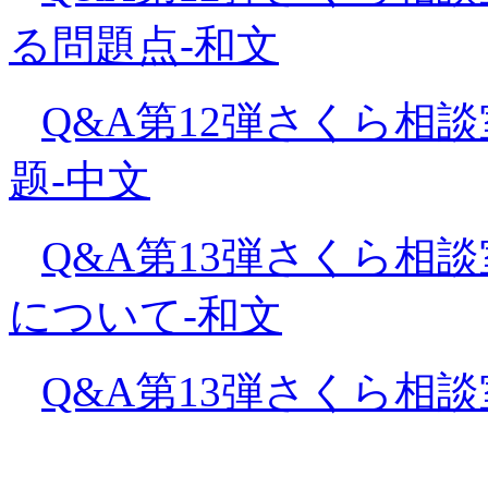
る問題点-和文
Q&A第12弾さくら相談
题-中文
Q&A第13弾さくら相
について-和文
Q&A第13弾さくら相