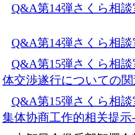
Q&A第14弾さくら相
Q&A第14弾さくら相
Q&A第15弾さくら相
体交渉遂行についての関
Q&A第15弾さくら相
集体协商工作的相关提示