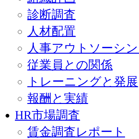
診断調査
人材配置
人事アウトソーシン
従業員との関係
トレーニングと発展
報酬と実績
HR市場調査
賃金調査レポート