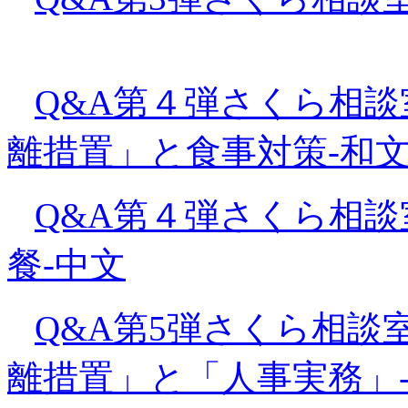
Q&A第４弾さくら相談
離措置」と食事対策-和
Q&A第４弾さくら相談
餐-中文
Q&A第5弾さくら相談
離措置」と「人事実務」