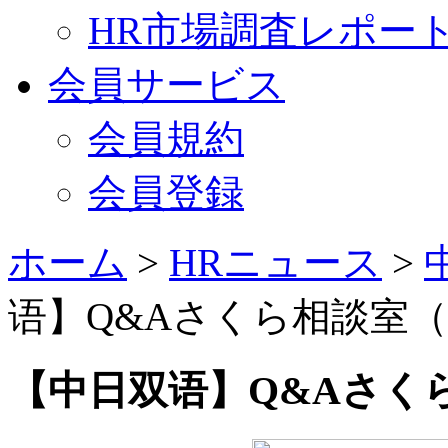
HR市場調査レポー
会員サービス
会員規約
会員登録
ホーム
>
HRニュース
>
语】Q&Aさくら相談室
【中日双语】Q&Aさく