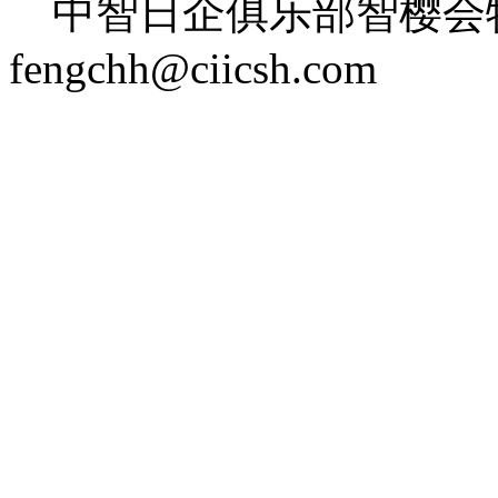
中智日企俱乐部智樱会
fengchh@ciicsh.com