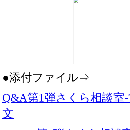
●添付ファイル⇒
Q&A第1弾さくら相談室
文